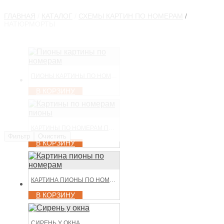
ГЛАВНАЯ
/
КАТАЛОГ
/
СХЕМЫ КАРТИН ПО НОМЕРАМ
/
НАТЮРМОРТЫ
ПИОНЫ КАРТИНЫ ПО НОМЕРАМ
В КОРЗИНУ
КАРТИНЫ ПО НОМЕРАМ ПИОНЫ
Фильтр
Очистить
В КОРЗИНУ
КАРТИНА ПИОНЫ ПО НОМЕРАМ
В КОРЗИНУ
СИРЕНЬ У ОКНА