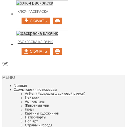
КЛЮЧ РАСКРАСКА
СКАЧАТЬ
РАСКРАСКА КЛЮЧИК
СКАЧАТЬ
9/9
МЕНЮ
Главная
Схемы картин по номерам
ArtPen (Раскраска шариковой ручкой)
Пейзажи
Арт картины
Животный мир
Люди
Картины художников
Натюрморты
Поп арт
Страны и города