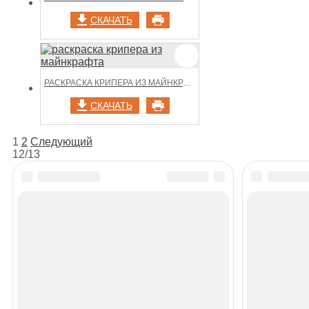
СКАЧАТЬ
РАСКРАСКА КРИПЕРА ИЗ МАЙНКРАФТА
СКАЧАТЬ
НАВИГАЦИЯ
1
2
Следующий
12/13
ПО
ЗАПИСЯМ