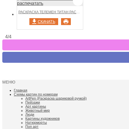
РАСКРАСКА ТЕЛЕМЕН ТИТАН РАСПЕЧАТАТЬ
СКАЧАТЬ
4/4
МЕНЮ
Главная
Схемы картин по номерам
ArtPen (Раскраска шариковой ручкой)
Пейзажи
Арт картины
Животный мир
Люди
Картины художников
Натюрморты
Поп арт