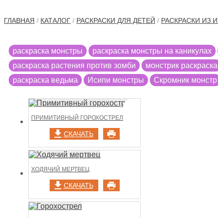
ГЛАВНАЯ
/
КАТАЛОГ
/
РАСКРАСКИ ДЛЯ ДЕТЕЙ
/
РАСКРАСКИ ИЗ И
раскраска монстры
раскраска монстры на каникулах
раскраска растения против зомби
монстрик раскраска
раскраска ведьма
Исипи монстры
Скромник монстр
ПРИМИТИВНЫЙ ГОРОХОСТРЕЛ
СКАЧАТЬ
ХОДЯЧИЙ МЕРТВЕЦ
СКАЧАТЬ