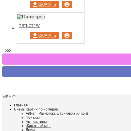
СКАЧАТЬ
ПЯТИСТРЕЛ
СКАЧАТЬ
8/8
МЕНЮ
Главная
Схемы картин по номерам
ArtPen (Раскраска шариковой ручкой)
Пейзажи
Арт картины
Животный мир
Люди