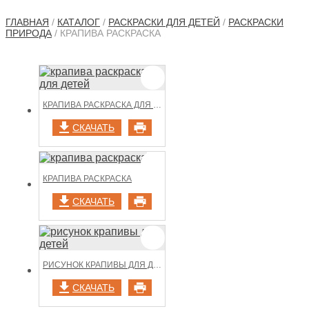
ГЛАВНАЯ
/
КАТАЛОГ
/
РАСКРАСКИ ДЛЯ ДЕТЕЙ
/
РАСКРАСКИ
ПРИРОДА
/ КРАПИВА РАСКРАСКА
КРАПИВА РАСКРАСКА ДЛЯ ДЕТЕЙ
СКАЧАТЬ
КРАПИВА РАСКРАСКА
СКАЧАТЬ
РИСУНОК КРАПИВЫ ДЛЯ ДЕТЕЙ
СКАЧАТЬ