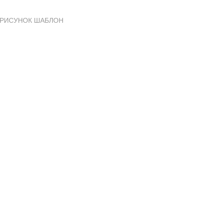
 РИСУНОК ШАБЛОН