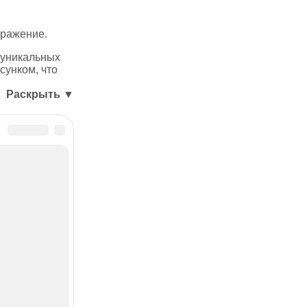
бражение.
 уникальных
сунком, что
Раскрыть ▼