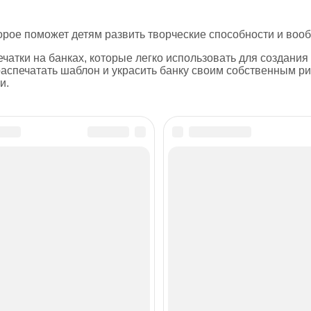
орое поможет детям развить творческие способности и воо
чатки на банках, которые легко использовать для создания
спечатать шаблон и украсить банку своим собственным ри
и.