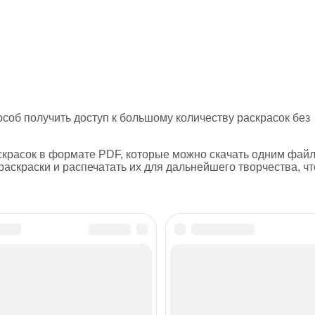
соб получить доступ к большому количеству раскрасок без
скрасок в формате PDF, которые можно скачать одним фай
скраски и распечатать их для дальнейшего творчества, ч