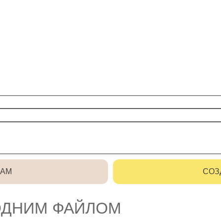
РАМ
СОЗ
 ОДНИМ ФАЙЛОМ