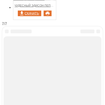
ЧУДЕСНЫЙ ЭДИСОН ПЕППЕР РАСКРАСКА
СКАЧАТЬ
7/7