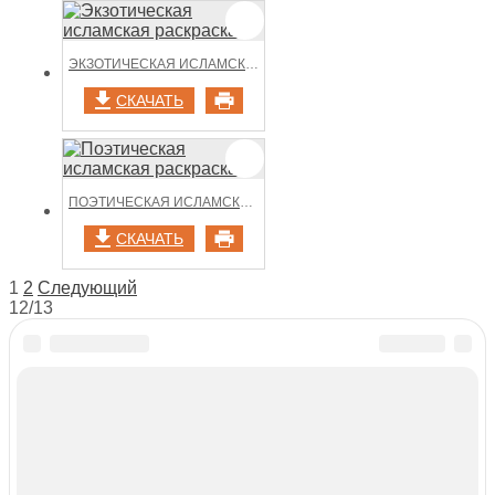
ЭКЗОТИЧЕСКАЯ ИСЛАМСКАЯ РАСКРАСКА
СКАЧАТЬ
ПОЭТИЧЕСКАЯ ИСЛАМСКАЯ РАСКРАСКА
СКАЧАТЬ
НАВИГАЦИЯ
1
2
Следующий
12/13
ПО
ЗАПИСЯМ