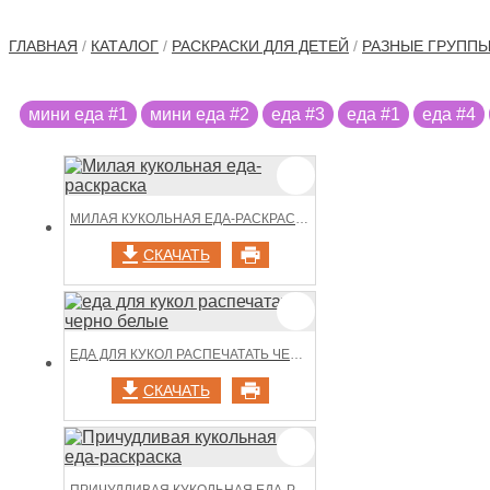
ГЛАВНАЯ
/
КАТАЛОГ
/
РАСКРАСКИ ДЛЯ ДЕТЕЙ
/
РАЗНЫЕ ГРУПП
мини еда #1
мини еда #2
еда #3
еда #1
еда #4
МИЛАЯ КУКОЛЬНАЯ ЕДА-РАСКРАСКА
СКАЧАТЬ
ЕДА ДЛЯ КУКОЛ РАСПЕЧАТАТЬ ЧЕРНО БЕЛЫЕ
СКАЧАТЬ