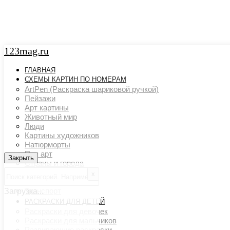
123mag.ru
ГЛАВНАЯ
СХЕМЫ КАРТИН ПО НОМЕРАМ
ArtPen (Раскраска шариковой ручкой)
Пейзажи
Арт картины
Животный мир
Люди
Картины художников
Натюрморты
Поп арт
Закрыть
Закрыть
Страны и города
Ню арт
х
Цветовой акцент
Транспорт
Загрузка...
РАСКРАСКИ ДЛЯ ДЕТЕЙ
Раскраски для девочек
Раскраски для мальчиков
Развивающие раскраски