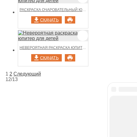
РАСКРАСКА ОЧАРОВАТЕЛЬНЫЙ ЮПИТЕР ДЛЯ ДЕТЕЙ
СКАЧАТЬ
НЕВЕРОЯТНАЯ РАСКРАСКА ЮПИТЕР ДЛЯ ДЕТЕЙ
СКАЧАТЬ
НАВИГАЦИЯ
1
2
Следующий
12/13
ПО
ЗАПИСЯМ