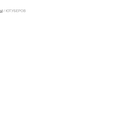
ТЫ
/ ЮТУБЕРОВ