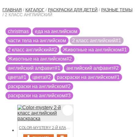
ГЛАВНАЯ
/
КАТАЛОГ
/
РАСКРАСКИ ДЛЯ ДЕТЕЙ
/
РАЗНЫЕ ТЕМЫ
/ 2 КЛАСС АНГЛИЙСКИЙ
christmas
еда на английском
части тела на английском
2 класс английский#1
2 класс английский#2
Животные на английском#1
Животные на английском#2
английский алфавит#1
английский алфавит#2
цвета#1
цвета#2
раскраски на английском#1
раскраски на английском#2
раскраски на английском#3
COLOR-MYSTERY 2-Й КЛАСС АНГЛИЙСКИЙ РАСКРАСКА