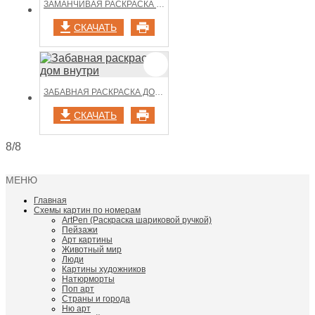
ЗАМАНЧИВАЯ РАСКРАСКА ДОМ ВНУТРИ
СКАЧАТЬ
ЗАБАВНАЯ РАСКРАСКА ДОМ ВНУТРИ
СКАЧАТЬ
8/8
МЕНЮ
Главная
Схемы картин по номерам
ArtPen (Раскраска шариковой ручкой)
Пейзажи
Арт картины
Животный мир
Люди
Картины художников
Натюрморты
Поп арт
Страны и города
Ню арт