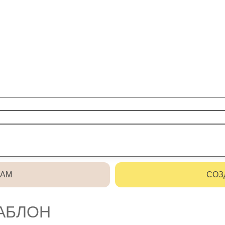
РАМ
СОЗ
ШАБЛОН