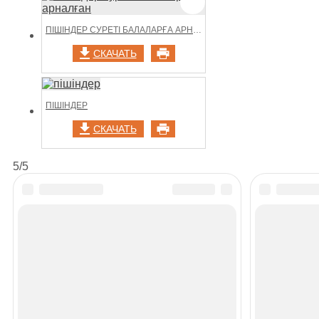
ПІШІНДЕР СУРЕТІ БАЛАЛАРҒА АРНАЛҒАН
СКАЧАТЬ
ПІШІНДЕР
СКАЧАТЬ
5/5