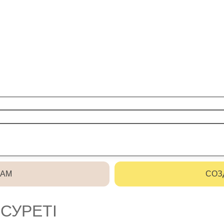
РАМ
СОЗ
СУРЕТІ