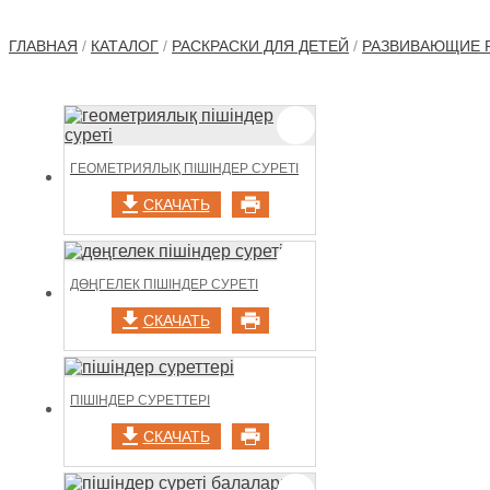
ГЛАВНАЯ
/
КАТАЛОГ
/
РАСКРАСКИ ДЛЯ ДЕТЕЙ
/
РАЗВИВАЮЩИЕ 
ГЕОМЕТРИЯЛЫҚ ПІШІНДЕР СУРЕТІ
СКАЧАТЬ
ДӨҢГЕЛЕК ПІШІНДЕР СУРЕТІ
СКАЧАТЬ
ПІШІНДЕР СУРЕТТЕРІ
СКАЧАТЬ