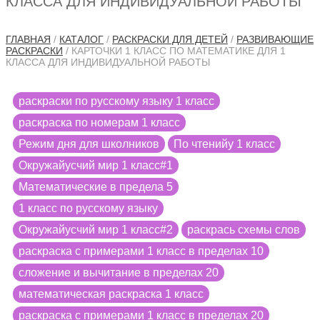
КЛАССА ДЛЯ ИНДИВИДУАЛЬНОЙ РАБОТЫ
ГЛАВНАЯ
/
КАТАЛОГ
/
РАСКРАСКИ ДЛЯ ДЕТЕЙ
/
РАЗВИВАЮЩИЕ
РАСКРАСКИ
/ КАРТОЧКИ 1 КЛАСС ПО МАТЕМАТИКЕ ДЛЯ 1
КЛАССА ДЛЯ ИНДИВИДУАЛЬНОЙ РАБОТЫ
раскраски по русскому языку 1 класс
раскраска по номерам 1 класс
Режим дня для школников
По чтенийу 1 класс
Окружайусчий мир 1 класс#1
Математические в предела 5
1 класс по русскому языку
Окружайусчий мир 1 класс#2
раскрась схемы слов
раскраска с примерами 1 класс в пределах 10
сложение и вычитание в пределах 20
математическая раскраска 1 класс
раскраска с примерами 1 класс в пределах 20