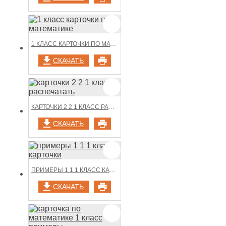
1 КЛАСС КАРТОЧКИ ПО МАТЕМАТИКЕ
СКАЧАТЬ
КАРТОЧКИ 2 2 1 КЛАСС РАСПЕЧАТАТЬ
СКАЧАТЬ
ПРИМЕРЫ 1 1 1 КЛАСС КАРТОЧКИ
СКАЧАТЬ