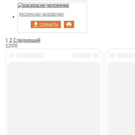
РАСКРАСКИ ЧЕЛОВЕЧКИ
СКАЧАТЬ
НАВИГАЦИЯ
1
2
Следующий
12/20
ПО
ЗАПИСЯМ