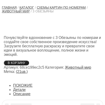
ГЛАВНАЯ
/
КАТАЛОГ
/
СХЕМЫ КАРТИН ПО НОМЕРАМ
/
ЖИВОТНЫЙ МИР
/ 3 ОБЕЗЬЯНЫ
Почувствуйте вдохновение с 3 Обезьяны по номерам и
создайте свое собственное произведение искусства!
Загрузите бесплатную раскраску и превратите свои
идеи в визуальное воплощение, полное жизни и
эмоций.
Количество
В КОРЗИНУ
товара
Артикул:
68ce199ec2c5
Категория:
Животный мир
3
Метка:
(21цв.)
Обезьяны
ПОХОЖИЕ
Детали
Описание