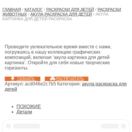
ГЛАВНАЯ
/
КАТАЛОГ
/
РАСКРАСКИ ДЛЯ ДЕТЕЙ
/
РАСКРАСКИ
ЖИВОТНЫХ
/
АКУЛА РАСКРАСКА ДЛЯ ДЕТЕЙ
/ АКУЛА
КАРТИНКА ДЛЯ ДЕТЕЙ РАСКРАСКА
Проведите увлекательное время вместе с нами,
погружаясь в нашу коллекцию графических
композиций, включая ‘акула картинка для детей
картинка’. Откройте для себя новые творческие
горизонты.
СКАЧАТЬ
РАСПЕЧАТАТЬ
Артикул:
acd046e2c7b5
Категория:
акула раскраска для
детей
ПОХОЖИЕ
Детали