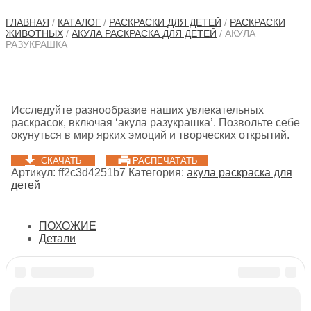
ГЛАВНАЯ
/
КАТАЛОГ
/
РАСКРАСКИ ДЛЯ ДЕТЕЙ
/
РАСКРАСКИ
ЖИВОТНЫХ
/
АКУЛА РАСКРАСКА ДЛЯ ДЕТЕЙ
/ АКУЛА
РАЗУКРАШКА
Исследуйте разнообразие наших увлекательных
раскрасок, включая ‘акула разукрашка’. Позвольте себе
окунуться в мир ярких эмоций и творческих открытий.
СКАЧАТЬ
РАСПЕЧАТАТЬ
Артикул:
ff2c3d4251b7
Категория:
акула раскраска для
детей
ПОХОЖИЕ
Детали