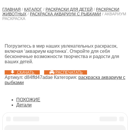
ГЛАВНАЯ
/
КАТАЛОГ
/
РАСКРАСКИ ДЛЯ ДЕТЕЙ
/
РАСКРАСКИ
ЖИВОТНЫХ
/
РАСКРАСКА АКВАРИУМ С РЫБКАМИ
/ АКВАРИУМ
РАСКРАСКА
Погрузитесь в мир наших увлекательных раскрасок,
включая ‘аквариум картинка’. Откройте для себя
бесконечные возможности творчества и радости для
ваших детей.
СКАЧАТЬ
РАСПЕЧАТАТЬ
Артикул:
d84ffd47adae
Категория:
раскраска аквариум с
рыбками
ПОХОЖИЕ
Детали