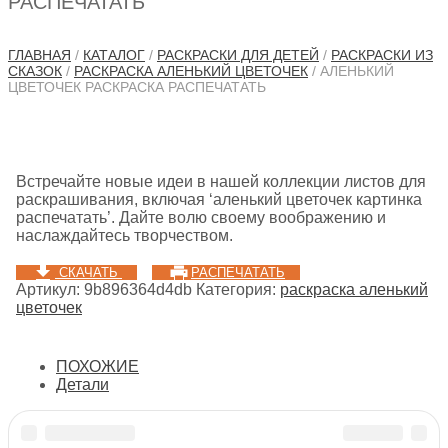
РАСПЕЧАТАТЬ
ГЛАВНАЯ
/
КАТАЛОГ
/
РАСКРАСКИ ДЛЯ ДЕТЕЙ
/
РАСКРАСКИ ИЗ
СКАЗОК
/
РАСКРАСКА АЛЕНЬКИЙ ЦВЕТОЧЕК
/ АЛЕНЬКИЙ
ЦВЕТОЧЕК РАСКРАСКА РАСПЕЧАТАТЬ
Встречайте новые идеи в нашей коллекции листов для
раскрашивания, включая ‘аленький цветочек картинка
распечатать’. Дайте волю своему воображению и
наслаждайтесь творчеством.
СКАЧАТЬ
РАСПЕЧАТАТЬ
Артикул:
9b896364d4db
Категория:
раскраска аленький
цветочек
ПОХОЖИЕ
Детали