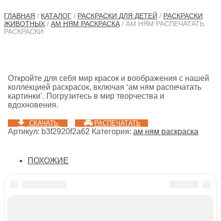
ГЛАВНАЯ
/
КАТАЛОГ
/
РАСКРАСКИ ДЛЯ ДЕТЕЙ
/
РАСКРАСКИ
ЖИВОТНЫХ
/
АМ НЯМ РАСКРАСКА
/ АМ НЯМ РАСПЕЧАТАТЬ
РАСКРАСКИ
Откройте для себя мир красок и воображения с нашей
коллекцией раскрасок, включая ‘ам ням распечатать
картинки’. Погрузитесь в мир творчества и
вдохновения.
СКАЧАТЬ
РАСПЕЧАТАТЬ
Артикул:
b3f2920f2a62
Категория:
ам ням раскраска
ПОХОЖИЕ