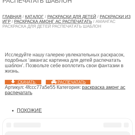
РАСПЕЧАТАТЬ ШАБЛОН
ГЛАВНАЯ
/
КАТАЛОГ
/
РАСКРАСКИ ДЛЯ ДЕТЕЙ
/
РАСКРАСКИ ИЗ
ИГР
/
РАСКРАСКА АМОНГ АС РАСПЕЧАТАТЬ
/ АМАНГАС
РАСКРАСКА ДЛЯ ДЕТЕЙ РАСПЕЧАТАТЬ ШАБЛОН
Исследуйте нашу галерею увлекательных раскрасок,
подобных ‘амангас картинка для детей распечатать
шаблон’. Позвольте себе воплотить свои фантазии в
жизнь.
СКАЧАТЬ
РАСПЕЧАТАТЬ
Артикул:
4fccc77a5e55
Категория:
раскраска амонг ас
распечатать
ПОХОЖИЕ