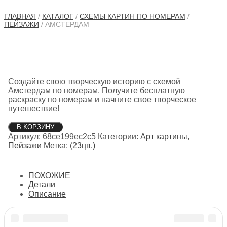
ГЛАВНАЯ
/
КАТАЛОГ
/
СХЕМЫ КАРТИН ПО НОМЕРАМ
/
ПЕЙЗАЖИ
/ АМСТЕРДАМ
Создайте свою творческую историю с схемой
Амстердам по номерам. Получите бесплатную
раскраску по номерам и начните свое творческое
путешествие!
Количество
В КОРЗИНУ
товара
Артикул:
68ce199ec2c5
Категории:
Арт картины
,
Амстердам
Пейзажи
Метка:
(23цв.)
ПОХОЖИЕ
Детали
Описание