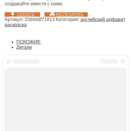
создавайте вместе с нами.
СКАЧАТЬ
РАСПЕЧАТАТЬ
Артикул:
33d4ddf71813
Категория:
английский алфавит
раскраска
ПОХОЖИЕ
Детали