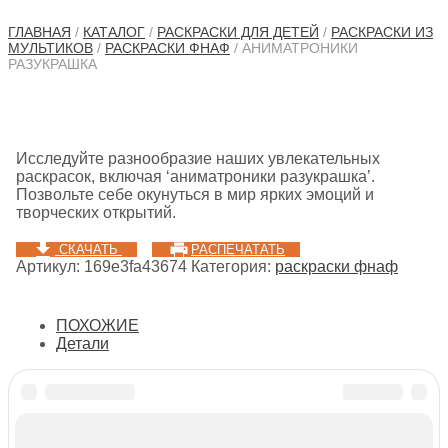
ГЛАВНАЯ
/
КАТАЛОГ
/
РАСКРАСКИ ДЛЯ ДЕТЕЙ
/
РАСКРАСКИ ИЗ
МУЛЬТИКОВ
/
РАСКРАСКИ ФНАФ
/ АНИМАТРОНИКИ
РАЗУКРАШКА
Исследуйте разнообразие наших увлекательных
раскрасок, включая ‘аниматроники разукрашка’.
Позвольте себе окунуться в мир ярких эмоций и
творческих открытий.
СКАЧАТЬ
РАСПЕЧАТАТЬ
Артикул:
169e3fa43674
Категория:
раскраски фнаф
ПОХОЖИЕ
Детали