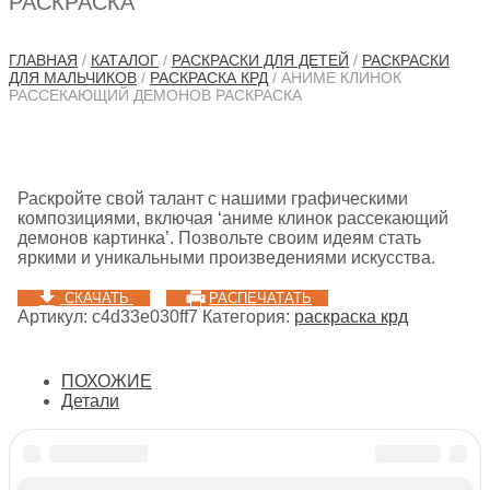
РАСКРАСКА
ГЛАВНАЯ
/
КАТАЛОГ
/
РАСКРАСКИ ДЛЯ ДЕТЕЙ
/
РАСКРАСКИ
ДЛЯ МАЛЬЧИКОВ
/
РАСКРАСКА КРД
/ АНИМЕ КЛИНОК
РАССЕКАЮЩИЙ ДЕМОНОВ РАСКРАСКА
Раскройте свой талант с нашими графическими
композициями, включая ‘аниме клинок рассекающий
демонов картинка’. Позвольте своим идеям стать
яркими и уникальными произведениями искусства.
СКАЧАТЬ
РАСПЕЧАТАТЬ
Артикул:
c4d33e030ff7
Категория:
раскраска крд
ПОХОЖИЕ
Детали