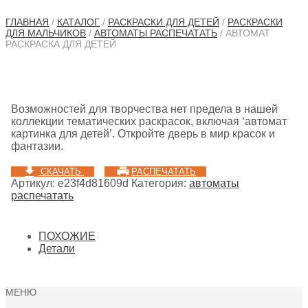
ГЛАВНАЯ
/
КАТАЛОГ
/
РАСКРАСКИ ДЛЯ ДЕТЕЙ
/
РАСКРАСКИ
ДЛЯ МАЛЬЧИКОВ
/
АВТОМАТЫ РАСПЕЧАТАТЬ
/ АВТОМАТ
РАСКРАСКА ДЛЯ ДЕТЕЙ
Возможностей для творчества нет предела в нашей
коллекции тематических раскрасок, включая ‘автомат
картинка для детей’. Откройте дверь в мир красок и
фантазии.
СКАЧАТЬ
РАСПЕЧАТАТЬ
Артикул:
e23f4d81609d
Категория:
автоматы
распечатать
ПОХОЖИЕ
Детали
МЕНЮ