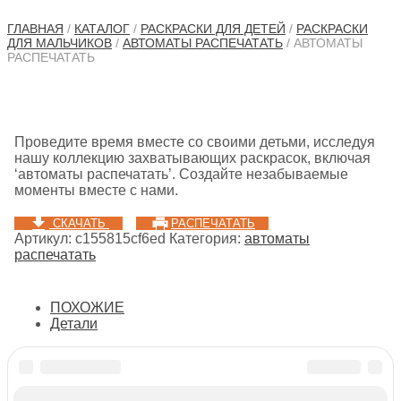
ГЛАВНАЯ
/
КАТАЛОГ
/
РАСКРАСКИ ДЛЯ ДЕТЕЙ
/
РАСКРАСКИ
ДЛЯ МАЛЬЧИКОВ
/
АВТОМАТЫ РАСПЕЧАТАТЬ
/ АВТОМАТЫ
РАСПЕЧАТАТЬ
Проведите время вместе со своими детьми, исследуя
нашу коллекцию захватывающих раскрасок, включая
‘автоматы распечатать’. Создайте незабываемые
моменты вместе с нами.
СКАЧАТЬ
РАСПЕЧАТАТЬ
Артикул:
c155815cf6ed
Категория:
автоматы
распечатать
ПОХОЖИЕ
Детали