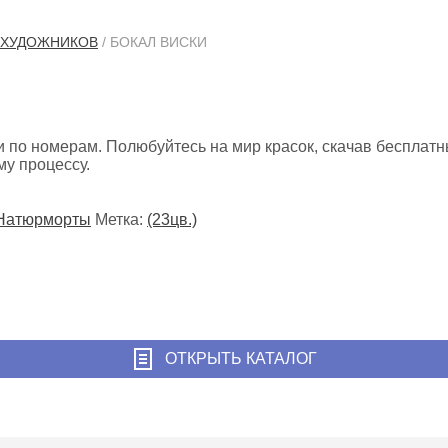
 ХУДОЖНИКОВ
/ БОКАЛ ВИСКИ
и по номерам. Полюбуйтесь на мир красок, скачав бесплат
му процессу.
Натюрморты
Метка:
(23цв.)
ОТКРЫТЬ КАТАЛОГ