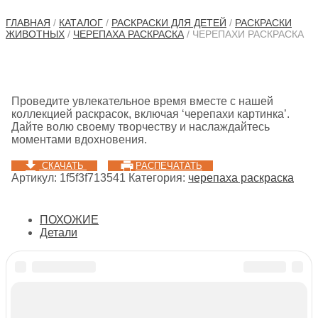
ГЛАВНАЯ
/
КАТАЛОГ
/
РАСКРАСКИ ДЛЯ ДЕТЕЙ
/
РАСКРАСКИ
ЖИВОТНЫХ
/
ЧЕРЕПАХА РАСКРАСКА
/ ЧЕРЕПАХИ РАСКРАСКА
Проведите увлекательное время вместе с нашей
коллекцией раскрасок, включая ‘черепахи картинка’.
Дайте волю своему творчеству и наслаждайтесь
моментами вдохновения.
СКАЧАТЬ
РАСПЕЧАТАТЬ
Артикул:
1f5f3f713541
Категория:
черепаха раскраска
ПОХОЖИЕ
Детали