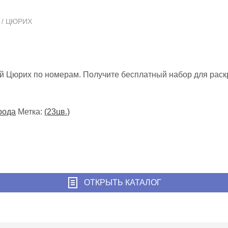
/ ЦЮРИХ
ой Цюрих по номерам. Получите бесплатный набор для рас
рода
Метка:
(23цв.)
ОТКРЫТЬ КАТАЛОГ