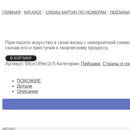
ГЛАВНАЯ
/
КАТАЛОГ
/
СХЕМЫ КАРТИН ПО НОМЕРАМ
/
ПЕЙЗАЖИ
Пригласите искусство в свою жизнь с невероятной схем
скачав его и приступив к творческому процессу.
Количество
В КОРЗИНУ
товара
Артикул:
68ce199ec2c5
Категории:
Пейзажи
,
Страны и го
Цюрих
ПОХОЖИЕ
Детали
Описание
МЕНЮ