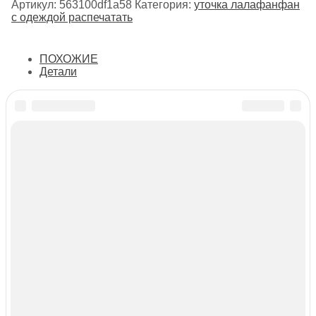
Артикул:
563100df1a58
Категория:
уточка лалафанфан
с одеждой распечатать
ПОХОЖИЕ
Детали