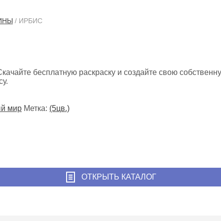
ИНЫ
/ ИРБИС
Скачайте бесплатную раскраску и создайте свою собствен
у.
й мир
Метка:
(5цв.)
ОТКРЫТЬ КАТАЛОГ