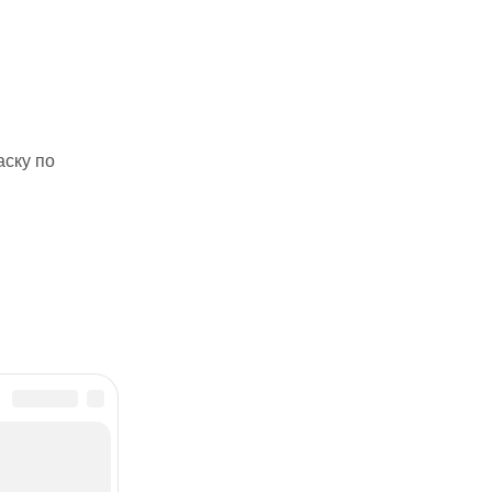
аску по