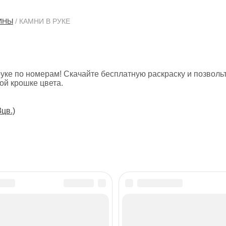
ИНЫ
/ КАМНИ В РУКЕ
руке по номерам! Скачайте бесплатную раскраску и позволь
ой крошке цвета.
3цв.)