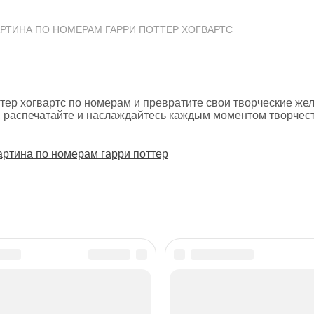
АРТИНА ПО НОМЕРАМ ГАРРИ ПОТТЕР ХОГВАРТС
ттер хогвартс по номерам и превратите свои творческие же
, распечатайте и наслаждайтесь каждым моментом творчест
артина по номерам гарри поттер