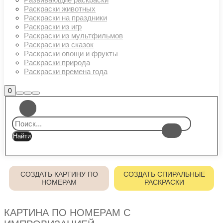
Раскраски животных
Раскраски на праздники
Раскраски из игр
Раскраски из мультфильмов
Раскраски из сказок
Раскраски овощи и фрукты
Раскраски природа
Раскраски времена года
Боковая
0
Найти
Больше
Главное
панель
информации
магазина
меню
СОЗДАТЬ КАРТИНУ ПО
СОЗДАТЬ СПИРАЛЬНЫЕ
НОМЕРАМ
РАСКРАСКИ
КАРТИНА ПО НОМЕРАМ С