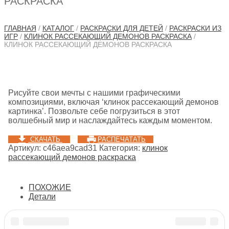
РАСКРАСКА
ГЛАВНАЯ
/
КАТАЛОГ
/
РАСКРАСКИ ДЛЯ ДЕТЕЙ
/
РАСКРАСКИ ИЗ
ИГР
/
КЛИНОК РАССЕКАЮЩИЙ ДЕМОНОВ РАСКРАСКА
/
КЛИНОК РАССЕКАЮЩИЙ ДЕМОНОВ РАСКРАСКА
Рисуйте свои мечты с нашими графическими
композициями, включая ‘клинок рассекающий демонов
картинка’. Позвольте себе погрузиться в этот
волшебный мир и наслаждайтесь каждым моментом.
СКАЧАТЬ
РАСПЕЧАТАТЬ
Артикул:
c46aea9cad31
Категория:
клинок
рассекающий демонов раскраска
ПОХОЖИЕ
Детали