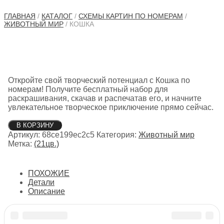
ГЛАВНАЯ
/
КАТАЛОГ
/
СХЕМЫ КАРТИН ПО НОМЕРАМ
/
ЖИВОТНЫЙ МИР
/ КОШКА
Откройте свой творческий потенциал с Кошка по
номерам! Получите бесплатный набор для
раскрашивания, скачав и распечатав его, и начните
увлекательное творческое приключение прямо сейчас.
Количество
В КОРЗИНУ
товара
Артикул:
68ce199ec2c5
Категория:
Животный мир
Кошка
Метка:
(21цв.)
ПОХОЖИЕ
Детали
Описание