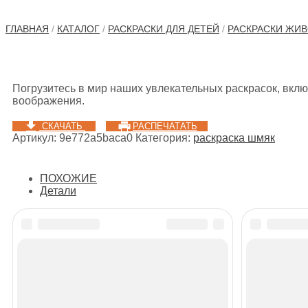
ГЛАВНАЯ
/
КАТАЛОГ
/
РАСКРАСКИ ДЛЯ ДЕТЕЙ
/
РАСКРАСКИ ЖИ
Погрузитесь в мир наших увлекательных раскрасок, включ
воображения.
СКАЧАТЬ
РАСПЕЧАТАТЬ
Артикул:
9e772a5baca0
Категория:
раскраска шмяк
ПОХОЖИЕ
Детали