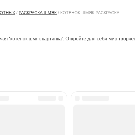
ВОТНЫХ
/
РАСКРАСКА ШМЯК
/ КОТЕНОК ШМЯК РАСКРАСКА
ая ‘котенок шмяк картинка’. Откройте для себя мир творче