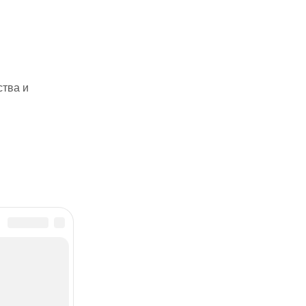
ства и