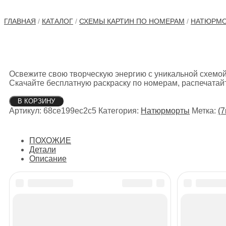
ГЛАВНАЯ
/
КАТАЛОГ
/
СХЕМЫ КАРТИН ПО НОМЕРАМ
/
НАТЮРМ
Освежите свою творческую энергию с уникальной схемой
Скачайте бесплатную раскраску по номерам, распечатай
Количество
В КОРЗИНУ
товара
Артикул:
68ce199ec2c5
Категория:
Натюрморты
Метка:
(7
Красное
вино
ПОХОЖИЕ
Детали
Описание