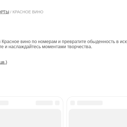
ОРТЫ
/ КРАСНОЕ ВИНО
 Красное вино по номерам и превратите обыденность в иск
те и наслаждайтесь моментами творчества.
цв.)