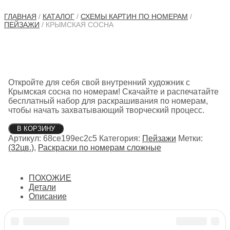
ГЛАВНАЯ
/
КАТАЛОГ
/
СХЕМЫ КАРТИН ПО НОМЕРАМ
/
ПЕЙЗАЖИ
/ КРЫМСКАЯ СОСНА
Откройте для себя свой внутренний художник с
Крымская сосна по номерам! Скачайте и распечатайте
бесплатный набор для раскрашивания по номерам,
чтобы начать захватывающий творческий процесс.
Количество
В КОРЗИНУ
товара
Артикул:
68ce199ec2c5
Категория:
Пейзажи
Метки:
Крымская
(32цв.)
,
Раскраски по номерам сложные
сосна
ПОХОЖИЕ
Детали
Описание