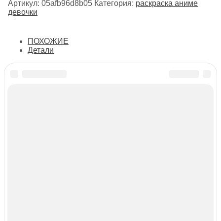
Артикул:
05afb96d8b05
Категория:
раскраска аниме
девочки
ПОХОЖИЕ
Детали