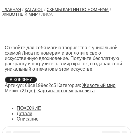
ГЛАВНАЯ
/
КАТАЛОГ
/
СХЕМЫ КАРТИН ПО НОМЕРАМ
/
ЖИВОТНЫЙ МИР
/ ЛИСА
Откройте для себя магию творчества с уникальной
схемой Лиса по номерам и воплотите свою
искусственную вдохновение. Получите бесплатную
раскраску и погрузитесь в мир красок, создавая свой
уникальный отпечаток в этом искусстве.
Количество
В КОРЗИНУ
товара
Артикул:
68ce199ec2c5
Категория:
Животный мир
Лиса
Метки:
(21цв.)
,
Картина по номерам лиса
ПОХОЖИЕ
Детали
Описание