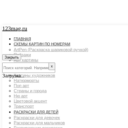
123mag.ru
ГЛАВНАЯ
СХЕМЫ КАРТИН ПО НОМЕРАМ
ArtPen (Раскраска шариковой ручкой)
Пейзажи
Закрыть
Арт картины
Животный мир
х
Люди
Картины художников
Загрузка...
Натюрморты
Поп арт
Страны и города
Ню арт
Цветовой акцент
Транспорт
РАСКРАСКИ ДЛЯ ДЕТЕЙ
Раскраски для девочек
Раскраски для мальчиков
Развивающие раскраски