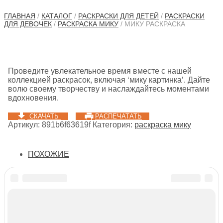
ГЛАВНАЯ
/
КАТАЛОГ
/
РАСКРАСКИ ДЛЯ ДЕТЕЙ
/
РАСКРАСКИ
ДЛЯ ДЕВОЧЕК
/
РАСКРАСКА МИКУ
/ МИКУ РАСКРАСКА
Проведите увлекательное время вместе с нашей
коллекцией раскрасок, включая ‘мику картинка’. Дайте
волю своему творчеству и наслаждайтесь моментами
вдохновения.
СКАЧАТЬ
РАСПЕЧАТАТЬ
Артикул:
891b6f63619f
Категория:
раскраска мику
ПОХОЖИЕ